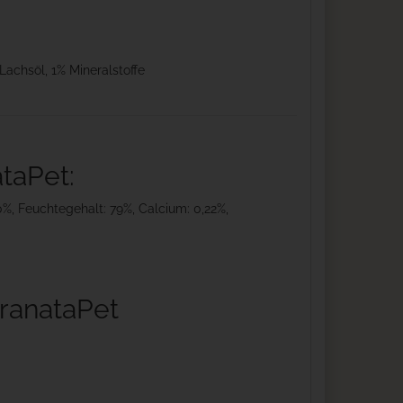
Lachsöl, 1% Mineralstoffe
taPet:
50%, Feuchtegehalt: 79%, Calcium: 0,22%,
GranataPet