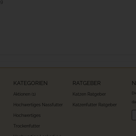
mg
KATEGORIEN
RATGEBER
N
Di
Aktionen (1)
Katzen Ratgeber
da
Hochwertiges Nassfutter
Katzenfutter Ratgeber
Ne
Hochwertiges
Trockenfutter