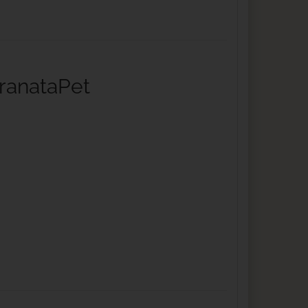
ranataPet