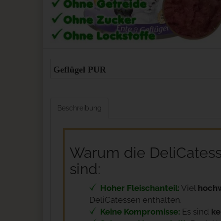
Geflügel PUR
Beschreibung
Warum die DeliCatess
sind:
Hoher Fleischanteil:
Viel
hochw
DeliCatessen enthalten.
Keine Kompromisse:
Es sind
ke