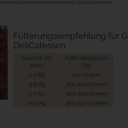
chwertiges Katzenfutter enthalten muss, ist auch enthalten.
Fütterungsempfehlung für G
DeliCatessen
Gewicht der
Futtermenge pro
Katze
Tag
2-3 Kg
100 Gramm
3-5 Kg
100-200 Gramm
5-7 Kg
200-300 Gramm
7-10 Kg
300-550 Gramm