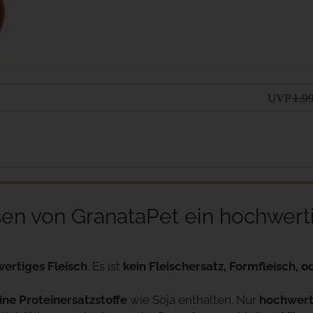
UVP
1,9
en von GranataPet ein hochwerti
ertiges Fleisch
. Es ist
kein Fleischersatz, Formfleisch,
ine Proteinersatzstoffe
wie Soja enthalten. Nur
hochwert