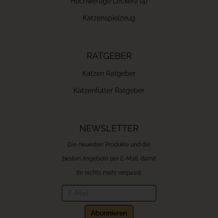
Hochwertige Leckerli (4)
Katzenspielzeug
RATGEBER
Katzen Ratgeber
Katzenfutter Ratgeber
NEWSLETTER
Die neuesten Produkte und die
besten Angebote per E-Mail, damit
Ihr nichts mehr verpasst.
Newsletter
Abonnieren