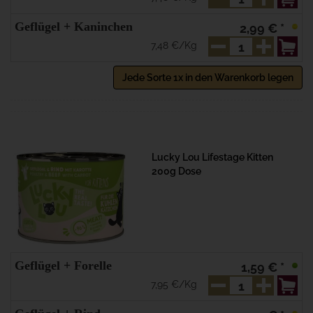
Geflügel + Kaninchen
2,99 € *
7,48 €/Kg
Jede Sorte 1x in den Warenkorb legen
Lucky Lou Lifestage Kitten
200g Dose
Geflügel + Forelle
1,59 € *
7,95 €/Kg