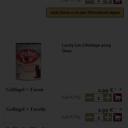
Jede Sorte 1x in den Warenkorb legen
Lucky Lou Lifestage 400g
Dose
Geflügel + Fasan
2,99 € *
7,48 €/Kg
Geflügel + Forelle
2,99 € *
7,48 €/Kg