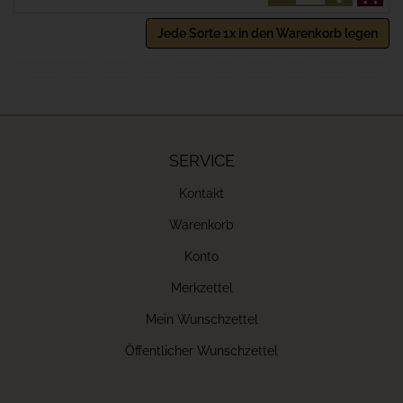
Jede Sorte 1x in den Warenkorb legen
SERVICE
Kontakt
Warenkorb
Konto
Merkzettel
Mein Wunschzettel
Öffentlicher Wunschzettel