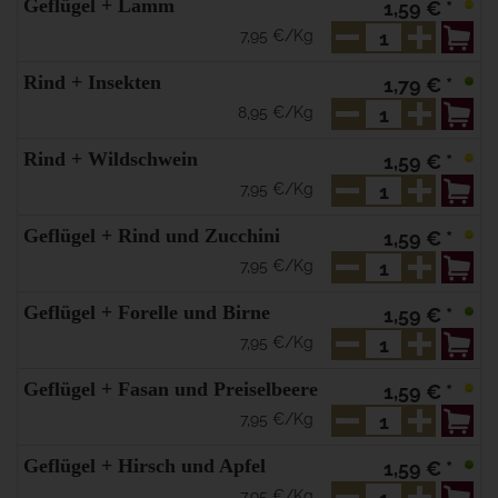
Geflügel + Lamm
1,59 € *
7,95 €/Kg
Rind + Insekten
1,79 € *
8,95 €/Kg
Rind + Wildschwein
1,59 € *
7,95 €/Kg
Geflügel + Rind und Zucchini
1,59 € *
7,95 €/Kg
Geflügel + Forelle und Birne
1,59 € *
7,95 €/Kg
Geflügel + Fasan und Preiselbeere
1,59 € *
7,95 €/Kg
Geflügel + Hirsch und Apfel
1,59 € *
7,95 €/Kg