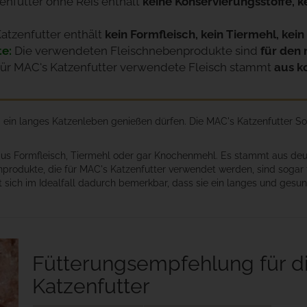
nfutter ohne Reis enthält
keine Konservierungsstoffe, k
atzenfutter enthält
kein Formfleisch, kein Tiermehl, ke
e:
Die verwendeten Fleischnebenprodukte sind
für den
ür MAC's Katzenfutter verwendete Fleisch stammt
aus k
d ein langes Katzenleben genießen dürfen. Die MAC's Katzenfutter S
 aus Formfleisch, Tiermehl oder gar Knochenmehl. Es stammt aus deu
nprodukte, die für MAC's Katzenfutter verwendet werden, sind soga
t sich im Idealfall dadurch bemerkbar, dass sie ein langes und ges
Fütterungsempfehlung für d
Katzenfutter