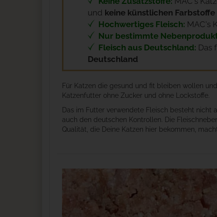
Keine Zusatzstoffe:
MAC's Katze
und
keine künstlichen Farbstoffe
Hochwertiges Fleisch:
MAC's K
Nur bestimmte Nebenprodukt
Fleisch aus Deutschland:
Das f
Deutschland
Für Katzen die gesund und fit bleiben wollen un
Katzenfutter ohne Zucker und ohne Lockstoffe.
Das im Futter verwendete Fleisch besteht nicht
auch den deutschen Kontrollen. Die Fleischnebe
Qualität, die Deine Katzen hier bekommen, mach