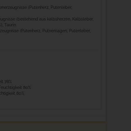
benerzeugnisse (Putenherz, Putenleber,
eugnisse (bestehend aus kalbsherzen, Kalbsleber,
), Taurin
rzeugnisse (Putenherz, Putnemagen, Putenleber,
it 78%
Feuchtigkeit 80%
chtigkeit 80%