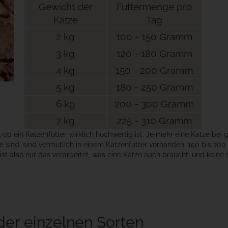
Gewicht der
Futtermenge pro
Katze
Tag
2 kg
100 - 150 Gramm
3 kg
120 - 180 Gramm
4 kg
150 - 200 Gramm
5 kg
180 - 250 Gramm
6 kg
200 - 300 Gramm
7 kg
225 - 310 Gramm
ob ein Katzenfutter wirklich hochwertig ist. Je mehr eine Katze bei
r sie sind, sind vermutlich in einem Katzenfutter vorhanden. 150 bis
ist also nur das verarbeitet, was eine Katze auch braucht, und keine 
r einzelnen Sorten