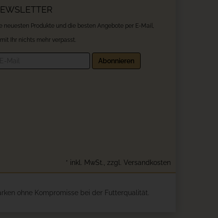
EWSLETTER
e neuesten Produkte und die besten Angebote per E-Mail,
mit Ihr nichts mehr verpasst.
wsletter
Abonnieren
*
inkl. MwSt., zzgl.
Versandkosten
arken ohne Kompromisse bei der Futterqualität.