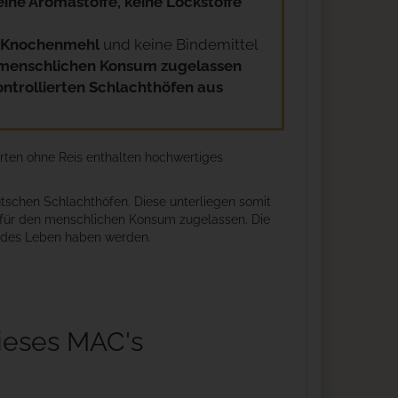
eine Aromastoffe, keine Lockstoffe
in Knochenmehl
und keine Bindemittel
 menschlichen Konsum zugelassen
ontrollierten Schlachthöfen aus
orten ohne Reis enthalten hochwertiges
tschen Schlachthöfen. Diese unterliegen somit
r für den menschlichen Konsum zugelassen. Die
undes Leben haben werden.
ieses MAC's