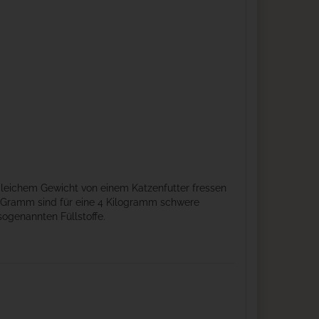
 gleichem Gewicht von einem Katzenfutter fressen
 200 Gramm sind für eine 4 Kilogramm schwere
sogenannten Füllstoffe.