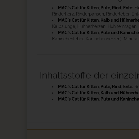
MAC's Cat für Kitten, Pute, Rind, Ente:
Fl
Rinderherz, Rinderpansen, Rinderleber, Ente
MAC's Cat für Kitten, Kalb und Hühnerhe
Kalbslunge, Hühnerherzen, Hühnermägen, Hü
MAC's Cat für Kitten, Pute und Kaninche
Kaninchenleber, Kaninchenherzen), Mineralst
Inhaltsstoffe der einze
MAC's Cat für Kitten, Pute, Rind, Ente:
Ro
MAC's Cat für Kitten, Kalb und Hühnerhe
MAC's Cat für Kitten, Pute und Kaninche