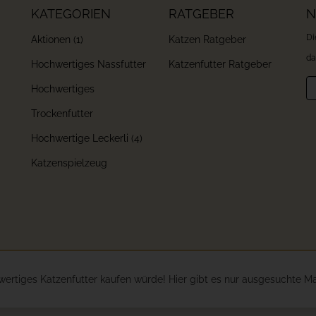
KATEGORIEN
RATGEBER
N
Di
Aktionen (1)
Katzen Ratgeber
da
Hochwertiges Nassfutter
Katzenfutter Ratgeber
Ne
Hochwertiges
Trockenfutter
Hochwertige Leckerli (4)
Katzenspielzeug
wertiges Katzenfutter kaufen würde! Hier gibt es nur ausgesuchte M