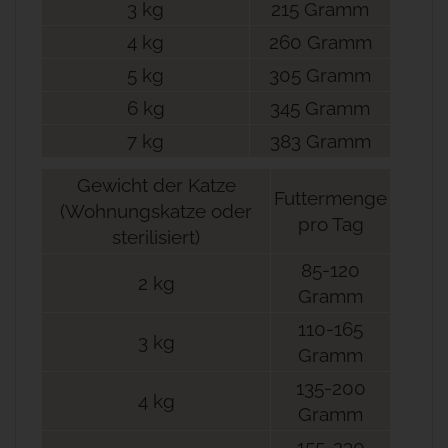
3 kg
215 Gramm
4 kg
260 Gramm
5 kg
305 Gramm
6 kg
345 Gramm
7 kg
383 Gramm
Gewicht der Katze
Futtermenge
(Wohnungskatze oder
pro Tag
sterilisiert)
85-120
2 kg
Gramm
110-165
3 kg
Gramm
135-200
4 kg
Gramm
155-230