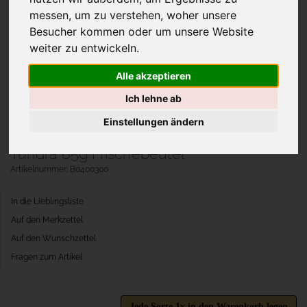
messen, um zu verstehen, woher unsere
Besucher kommen oder um unsere Website
weiter zu entwickeln.
Alle akzeptieren
Ich lehne ab
Einstellungen ändern
Tundra 85g Frischebeutel
Artikelnummer: B0400300
In die Lieblingsliste
Auf den Merkzettel
Auf den Wunschzettel
Fragen zum Artikel
Jede Sorte 1x in den Warenkorb legen