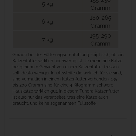
5 kg
Gramm
180-265
6 kg
Gramm
195-290
7 kg
Gramm
Gerade bei der Fütterungsempfehlung zeigt sich, ob ein
Katzenfutter wirklich hochwertig ist. Je mehr eine Katze
bei gleichem Gewicht von einem Katzenfutter fressen
soll, desto weniger Inhaltsstoffe die wirklich für sie sind,
sind vermutlich in einem Katzenfutter vorhanden. 135
bis 200 Gramm sind für eine 4 Kilogramm schwere
Hauskatze wirklich gut. In diesem Tundra Katzenfutter
ist also nur das verarbeitet, was eine Katze auch
braucht, und keine sogenannten Füllstoffe.