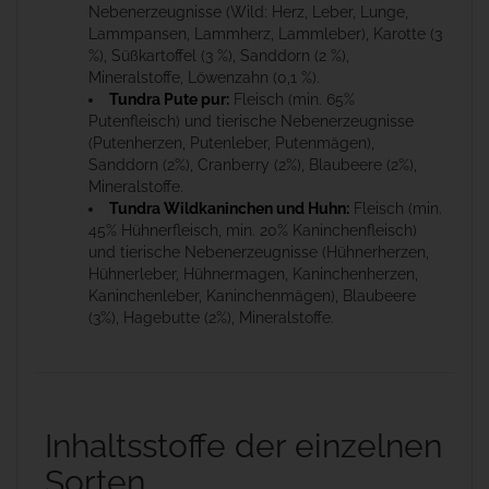
Nebenerzeugnisse (Wild: Herz, Leber, Lunge,
Lammpansen, Lammherz, Lammleber), Karotte (3
%), Süßkartoffel (3 %), Sanddorn (2 %),
Mineralstoffe, Löwenzahn (0,1 %).
Tundra Pute pur:
Fleisch (min. 65%
Putenfleisch) und tierische Nebenerzeugnisse
(Putenherzen, Putenleber, Putenmägen),
Sanddorn (2%), Cranberry (2%), Blaubeere (2%),
Mineralstoffe.
Tundra Wildkaninchen und Huhn:
Fleisch (min.
45% Hühnerfleisch, min. 20% Kaninchenfleisch)
und tierische Nebenerzeugnisse (Hühnerherzen,
Hühnerleber, Hühnermagen, Kaninchenherzen,
Kaninchenleber, Kaninchenmägen), Blaubeere
(3%), Hagebutte (2%), Mineralstoffe.
Inhaltsstoffe der einzelnen
Sorten