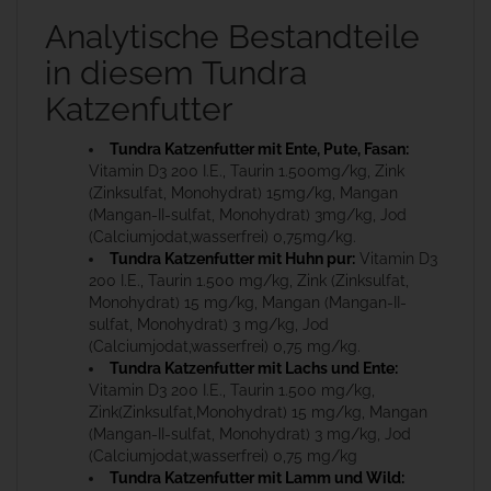
Analytische Bestandteile
in diesem Tundra
Katzenfutter
Tundra Katzenfutter mit Ente, Pute, Fasan:
Vitamin D3 200 I.E., Taurin 1.500mg/kg, Zink
(Zinksulfat, Monohydrat) 15mg/kg, Mangan
(Mangan-II-sulfat, Monohydrat) 3mg/kg, Jod
(Calciumjodat,wasserfrei) 0,75mg/kg.
Tundra Katzenfutter mit Huhn pur:
Vitamin D3
200 I.E., Taurin 1.500 mg/kg, Zink (Zinksulfat,
Monohydrat) 15 mg/kg, Mangan (Mangan-II-
sulfat, Monohydrat) 3 mg/kg, Jod
(Calciumjodat,wasserfrei) 0,75 mg/kg.
Tundra Katzenfutter mit Lachs und Ente:
Vitamin D3 200 I.E., Taurin 1.500 mg/kg,
Zink(Zinksulfat,Monohydrat) 15 mg/kg, Mangan
(Mangan-II-sulfat, Monohydrat) 3 mg/kg, Jod
(Calciumjodat,wasserfrei) 0,75 mg/kg
Tundra Katzenfutter mit Lamm und Wild: