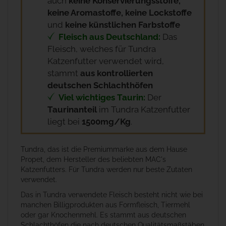
auch
keine Konservierungsstoffe,
keine Aromastoffe, keine Lockstoffe
und
keine künstlichen Farbstoffe
Fleisch aus Deutschland:
Das
Fleisch, welches für Tundra
Katzenfutter verwendet wird,
stammt
aus kontrollierten
deutschen Schlachthöfen
Viel wichtiges Taurin:
Der
Taurinanteil
im Tundra Katzenfutter
liegt bei
1500mg/Kg
.
Tundra, das ist die Premiummarke aus dem Hause
Propet, dem Hersteller des beliebten MAC's
Katzenfutters. Für Tundra werden nur beste Zutaten
verwendet.
Das in Tundra verwendete Fleisch besteht nicht wie bei
manchen Billigprodukten aus Formfleisch, Tiermehl
oder gar Knochenmehl. Es stammt aus deutschen
Schlachthöfen die nach deutschen Qualitätsmaßstäben