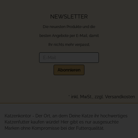
NEWSLETTER
Die neuesten Produkte und die
besten Angebote per E-Mail, damit
Ihr nichts mehr verpasst.
Newsletter
Abonnieren
*
inkl. MwSt., zzgl.
Versandkosten
Katzenkontor - Der Ort, an dem Deine Katze ihr hochwertiges
Katzenfutter kaufen würde! Hier gibt es nur ausgesuchte
Marken ohne Kompromisse bei der Futterqualität.