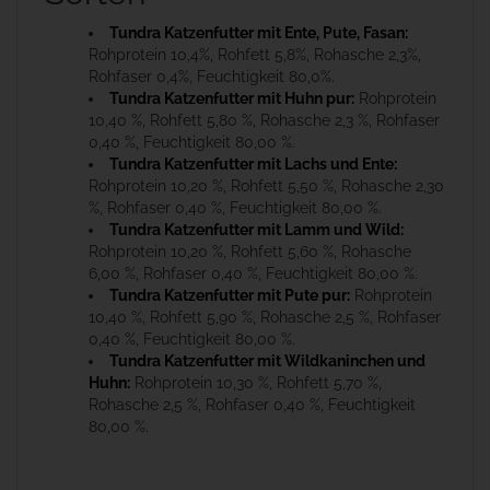
Tundra Katzenfutter mit Ente, Pute, Fasan:
Rohprotein 10,4%, Rohfett 5,8%, Rohasche 2,3%,
Rohfaser 0,4%, Feuchtigkeit 80,0%.
Tundra Katzenfutter mit Huhn pur:
Rohprotein
10,40 %, Rohfett 5,80 %, Rohasche 2,3 %, Rohfaser
0,40 %, Feuchtigkeit 80,00 %.
Tundra Katzenfutter mit Lachs und Ente:
Rohprotein 10,20 %, Rohfett 5,50 %, Rohasche 2,30
%, Rohfaser 0,40 %, Feuchtigkeit 80,00 %.
Tundra Katzenfutter mit Lamm und Wild:
Rohprotein 10,20 %, Rohfett 5,60 %, Rohasche
6,00 %, Rohfaser 0,40 %, Feuchtigkeit 80,00 %.
Tundra Katzenfutter mit Pute pur:
Rohprotein
10,40 %, Rohfett 5,90 %, Rohasche 2,5 %, Rohfaser
0,40 %, Feuchtigkeit 80,00 %.
Tundra Katzenfutter mit Wildkaninchen und
Huhn:
Rohprotein 10,30 %, Rohfett 5,70 %,
Rohasche 2,5 %, Rohfaser 0,40 %, Feuchtigkeit
80,00 %.