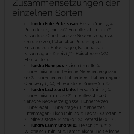
Zusammensetzungen der
einzelnen Sorten
Tundra Ente, Pute, Fasan:
Fleisch (min. 35%
Putenfleisch, min. 20% Entenfleisch, min. 10%
Fasanfleisch) und tierische Nebenerzeugnisse
(Putenherzen, Putenleber, Putenmägen,
Entenherzen, Entenmägen, Fasanherzen,
Fasanmägen), Kürbis (3%), Heidelbeere (2%),
Mineralstoffe.
Tundra Huhn pur:
Fleisch (min. 60 %
Hühnerfleisch) und tierische Nebenerzeugnisse
(10 % Hühnerherzen, Hühnerleber, Hühnermagen),
Cranberry (5 %), Mineralstoffe, Kresse (0,1 %).
Tundra Lachs und Ente:
Fleisch (min. 25 %
Hühnerfleisch, min. 20 % Entenfleisch) und
tierische Nebenerzeugnisse (Hühnerherzen,
Hühnerleber, Hühnermagen, Entenherzen,
Entenmägen), Fisch (min. 20 % Lachs), Karotten (5
%), Mineralstoffe, Minze (0,1 %), Petersilie (0,1 %).
Tundra Lamm und Wild:
Fleisch (min. 31 %
Wildfleisch, min. 31 % Lammfleisch) und tierische