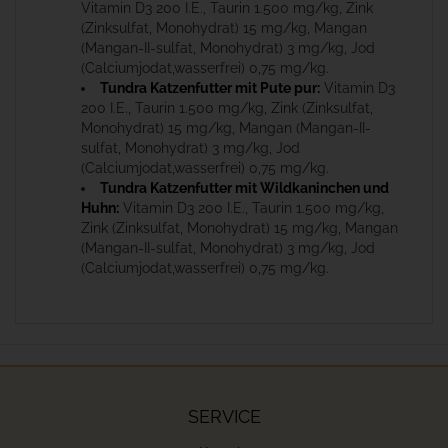
Vitamin D3 200 I.E., Taurin 1.500 mg/kg, Zink
(Zinksulfat, Monohydrat) 15 mg/kg, Mangan
(Mangan-II-sulfat, Monohydrat) 3 mg/kg, Jod
(Calciumjodat,wasserfrei) 0,75 mg/kg.
Tundra Katzenfutter mit Pute pur:
Vitamin D3
200 I.E., Taurin 1.500 mg/kg, Zink (Zinksulfat,
Monohydrat) 15 mg/kg, Mangan (Mangan-II-
sulfat, Monohydrat) 3 mg/kg, Jod
(Calciumjodat,wasserfrei) 0,75 mg/kg.
Tundra Katzenfutter mit Wildkaninchen und
Huhn:
Vitamin D3 200 I.E., Taurin 1.500 mg/kg,
Zink (Zinksulfat, Monohydrat) 15 mg/kg, Mangan
(Mangan-II-sulfat, Monohydrat) 3 mg/kg, Jod
(Calciumjodat,wasserfrei) 0,75 mg/kg.
SERVICE