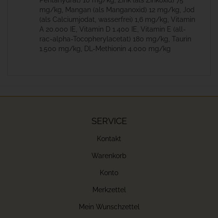
Pentahydrat) 10 mg/kg, Zink (als Zinkoxid) 75
mg/kg, Mangan (als Manganoxid) 12 mg/kg, Jod
(als Calciumjodat, wasserfrei) 1,6 mg/kg, Vitamin
A 20.000 IE, Vitamin D 1.400 IE, Vitamin E (all-
rac-alpha-Tocopherylacetat) 180 mg/kg, Taurin
1.500 mg/kg, DL-Methionin 4.000 mg/kg
SERVICE
Kontakt
Warenkorb
Konto
Merkzettel
Mein Wunschzettel