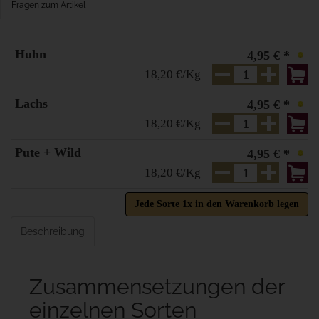
Fragen zum Artikel
Huhn
4,95 € *
18,20 €/Kg
Lachs
4,95 € *
18,20 €/Kg
Pute + Wild
4,95 € *
18,20 €/Kg
Jede Sorte 1x in den Warenkorb legen
Beschreibung
Zusammensetzungen der
einzelnen Sorten