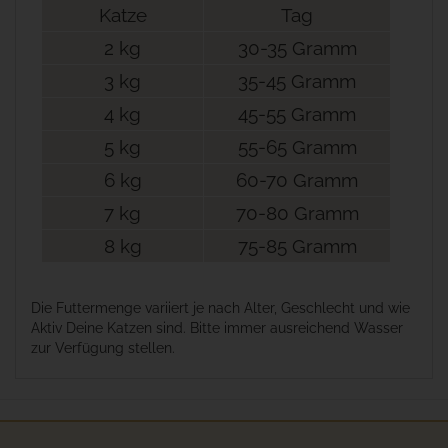
Katze
Tag
2 kg
30-35 Gramm
3 kg
35-45 Gramm
4 kg
45-55 Gramm
5 kg
55-65 Gramm
6 kg
60-70 Gramm
7 kg
70-80 Gramm
8 kg
75-85 Gramm
Die Futtermenge variiert je nach Alter, Geschlecht und wie
Aktiv Deine Katzen sind. Bitte immer ausreichend Wasser
zur Verfügung stellen.