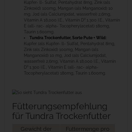
Kupfer- ll- Sulfat, Pentahydrat 8mg, Zink (als
Zinkoxid) 100mg, Mangan (als Manganoxid) 10
mg, Jod (als Calciumjodat, wasserfrei) 2,6mg,
Vitamin A 18,000 I.E., Vitamin D³ 1.300 I.E., Vitamin
E (all- rac- alpha- Tocopherylacetat) 180mg,
Taurin 1.600mg.
Tundra Trockenfutter, Sorte Pute + Wild:
Kupfer (als Kupfer- ll- Sulfat, Pentahydrat 8mg,
Zink (als Zinkoxid) 100mg, Mangan (als
Manganoxid) 10 mg, Jod (als Calciumjodat,
wasserfrei) 2,6mg, Vitamin A 18,000 I.E., Vitamin
D³ 1.300 I.E., Vitamin E (all- rac- alpha-
Tocopherylacetat) 180mg, Taurin 1.600mg.
Fütterungsempfehlung
für Tundra Trockenfutter
Gewicht der
Futtermenge pro