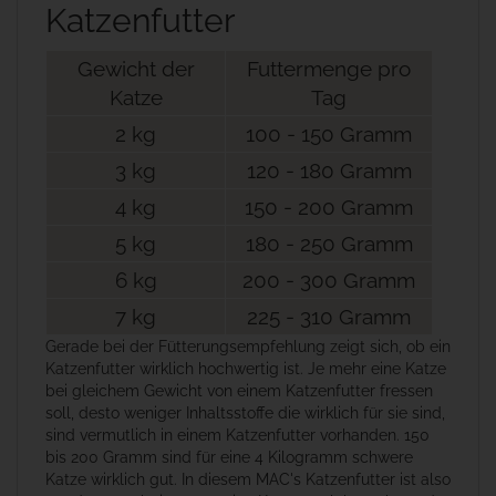
Katzenfutter
Gewicht der
Futtermenge pro
Katze
Tag
2 kg
100 - 150 Gramm
3 kg
120 - 180 Gramm
4 kg
150 - 200 Gramm
5 kg
180 - 250 Gramm
6 kg
200 - 300 Gramm
7 kg
225 - 310 Gramm
Gerade bei der Fütterungsempfehlung zeigt sich, ob ein
Katzenfutter wirklich hochwertig ist. Je mehr eine Katze
bei gleichem Gewicht von einem Katzenfutter fressen
soll, desto weniger Inhaltsstoffe die wirklich für sie sind,
sind vermutlich in einem Katzenfutter vorhanden. 150
bis 200 Gramm sind für eine 4 Kilogramm schwere
Katze wirklich gut. In diesem MAC's Katzenfutter ist also