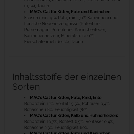
(0,1%), Taurin
MAC's Cat für Kitten, Pute und Kaninchen:
Fleisch (min. 41% Pute, min. 30% Kaninchen) und
tierische Nebenerzeugnisse (Putenherz,
Putnemagen, Putenleber, Kaninchenleber,
Kaninchenherzen), Mineralstoffe (1%),
Eierschalenmehl (01,%), Taurin
Inhaltsstoffe der einzelnen
Sorten
MAC's Cat für Kitten, Pute, Rind, Ente:
Rohprotein 12%, Rohfett 5,5%, Rohfaser 0,4%,
Rohasche 1,8%, Feuchtigkeit 78%
MAC's Cat für Kitten, Kalb und Hühnerherzen:
Rohprotein 10,7%, Rohfett 6,5%, Rohfaser 0,4%,
Rohasche 2,3%, Feuchtigkeit 80%
MAC's Cat für Kitten, Pute und Kaninchen: