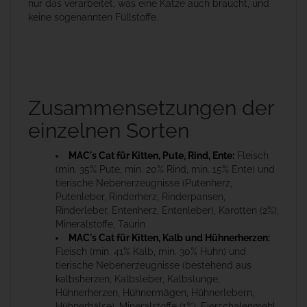
nur das verarbeitet, was eine Katze auch braucht, und
keine sogenannten Füllstoffe.
Zusammensetzungen der
einzelnen Sorten
MAC's Cat für Kitten, Pute, Rind, Ente:
Fleisch
(min. 35% Pute, min. 20% Rind, min. 15% Ente) und
tierische Nebenerzeugnisse (Putenherz,
Putenleber, Rinderherz, Rinderpansen,
Rinderleber, Entenherz, Entenleber), Karotten (2%),
Mineralstoffe, Taurin
MAC's Cat für Kitten, Kalb und Hühnerherzen:
Fleisch (min. 41% Kalb, min. 30% Huhn) und
tierische Nebenerzeugnisse (bestehend aus
kalbsherzen, Kalbsleber, Kalbslunge,
Hühnerherzen, Hühnermägen, Hühnerlebern,
Hühnerhälse), Mineralstoffe (1%), Eierschalenmehl