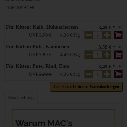
Fragen zum Artikel
Für Kitten: Kalb, Hühnerherzen
3,49 € *
UVP
3,79 €
4,36 €/Kg
Für Kitten: Pute, Kaninchen
3,59 € *
UVP
3,89 €
4,49 €/Kg
Für Kitten: Pute, Rind, Ente
3,49 € *
UVP
3,79 €
4,36 €/Kg
Jede Sorte 1x in den Warenkorb legen
Beschreibung
Warum MAC's