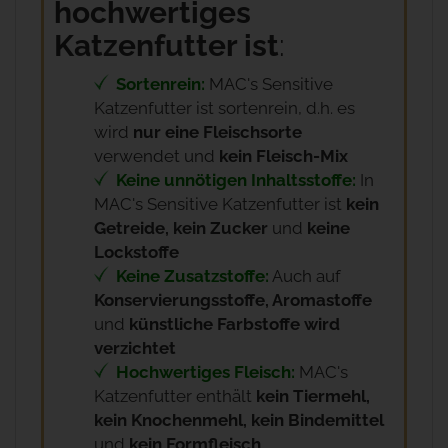
hochwertiges
Katzenfutter ist
:
Sortenrein:
MAC's Sensitive
Katzenfutter ist sortenrein, d.h. es
wird
nur eine Fleischsorte
verwendet und
kein Fleisch-Mix
Keine unnötigen Inhaltsstoffe:
In
MAC's Sensitive Katzenfutter ist
kein
Getreide, kein Zucker
und
keine
Lockstoffe
Keine Zusatzstoffe:
Auch auf
Konservierungsstoffe, Aromastoffe
und
künstliche Farbstoffe wird
verzichtet
Hochwertiges Fleisch:
MAC's
Katzenfutter enthält
kein Tiermehl,
kein Knochenmehl, kein Bindemittel
und
kein Formfleisch