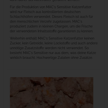
Für die Produktion von MAC's Sensitive Katzenfutter
wird nur Fleisch aus kontrollierten deutschen
Schlachthöfen verwendet. Dieses Fleisch ist auch für
den menschlichen Verzehr zugelassen. MAC's
produziert zudem in kleinen Chargen, um die Frische
der verwendeten Inhaltsstoffe garantieren zu können.
Weiterhin enthält MAC's Sensitive Katzenfutter keinen
Zucker, kein Getreide, keine Lockstoffe und auch andere
unnötige Zusatzstoffe werden nicht verwendet. So
besteht MAC's Sensitive nur aus dem, was deine Katze
wirklich braucht: Hochwertige Zutaten ohne Zusätze.