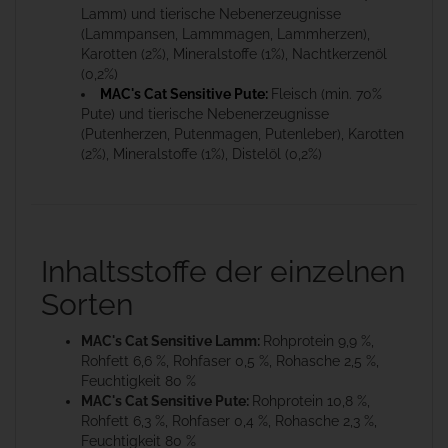
Lamm) und tierische Nebenerzeugnisse
(Lammpansen, Lammmagen, Lammherzen),
Karotten (2%), Mineralstoffe (1%), Nachtkerzenöl
(0,2%)
MAC's Cat Sensitive Pute:
Fleisch (min. 70%
Pute) und tierische Nebenerzeugnisse
(Putenherzen, Putenmagen, Putenleber), Karotten
(2%), Mineralstoffe (1%), Distelöl (0,2%)
Inhaltsstoffe der einzelnen
Sorten
MAC's Cat Sensitive Lamm:
Rohprotein 9,9 %,
Rohfett 6,6 %, Rohfaser 0,5 %, Rohasche 2,5 %,
Feuchtigkeit 80 %
MAC's Cat Sensitive Pute:
Rohprotein 10,8 %,
Rohfett 6,3 %, Rohfaser 0,4 %, Rohasche 2,3 %,
Feuchtigkeit 80 %