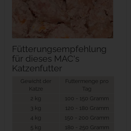
Fütterungsempfehlung
für dieses MAC's
Katzenfutter
Gewicht der
Futtermenge pro
Katze
Tag
2 kg
100 - 150 Gramm
3 kg
120 - 180 Gramm
4 kg
150 - 200 Gramm
5 kg
180 - 250 Gramm