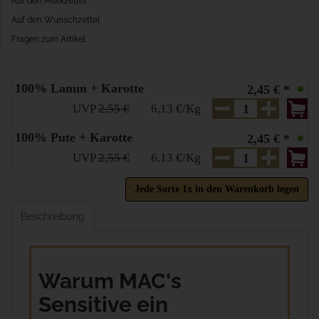
Auf den Merkzettel
Auf den Wunschzettel
Fragen zum Artikel
100% Lamm + Karotte
2,45 € *
UVP
2,55 €
6,13 €/Kg
100% Pute + Karotte
2,45 € *
UVP
2,55 €
6,13 €/Kg
Jede Sorte 1x in den Warenkorb legen
Beschreibung
Warum MAC's
Sensitive ein