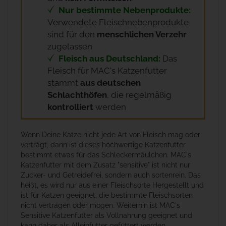
Nur bestimmte Nebenprodukte:
Verwendete Fleischnebenprodukte
sind für den
menschlichen Verzehr
zugelassen
Fleisch aus Deutschland:
Das
Fleisch für MAC's Katzenfutter
stammt
aus deutschen
Schlachthöfen
, die regelmäßig
kontrolliert
werden
Wenn Deine Katze nicht jede Art von Fleisch mag oder
verträgt, dann ist dieses hochwertige Katzenfutter
bestimmt etwas für das Schleckermäulchen. MAC's
Katzenfutter mit dem Zusatz "sensitive" ist nicht nur
Zucker- und Getreidefrei, sondern auch sortenrein. Das
heißt, es wird nur aus einer Fleischsorte Hergestellt und
ist für Katzen geeignet, die bestimmte Fleischsorten
nicht vertragen oder mögen. Weiterhin ist MAC's
Sensitive Katzenfutter als Vollnahrung geeignet und
kann daher als Alleinfutter gefüttert werden.