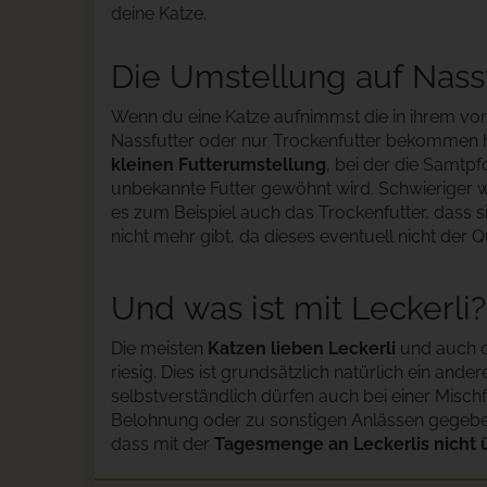
deine Katze.
Die Umstellung auf Nassf
Wenn du eine Katze aufnimmst die in ihrem vo
Nassfutter oder nur Trockenfutter bekommen ha
kleinen Futterumstellung
, bei der die Samtpfo
unbekannte Futter gewöhnt wird. Schwieriger w
es zum Beispiel auch das Trockenfutter, dass si
nicht mehr gibt, da dieses eventuell nicht der Qu
Und was ist mit Leckerli?
Die meisten
Katzen lieben Leckerli
und auch 
riesig. Dies ist grundsätzlich natürlich ein and
selbstverständlich dürfen auch bei einer Mischf
Belohnung oder zu sonstigen Anlässen gegeben
dass mit der
Tagesmenge an Leckerlis nicht 