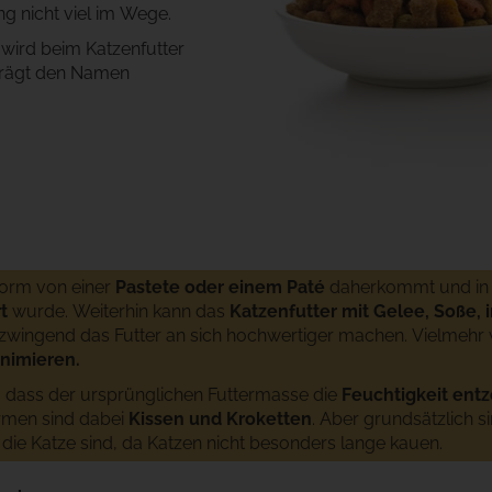
ng nicht viel im Wege.
 wird beim Katzenfutter
 trägt den Namen
 Form von einer
Pastete oder einem Paté
daherkommt und i
t
wurde. Weiterhin kann das
Katzenfutter mit Gelee, Soße,
wingend das Futter an sich hochwertiger machen. Vielmehr w
animieren.
t, dass der ursprünglichen Futtermasse die
Feuchtigkeit ent
ormen sind dabei
Kissen und Kroketten
. Aber grundsätzlich si
 die Katze sind, da Katzen nicht besonders lange kauen.