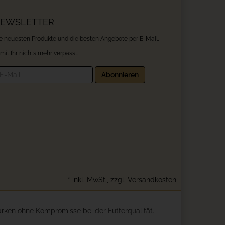
EWSLETTER
e neuesten Produkte und die besten Angebote per E-Mail,
mit Ihr nichts mehr verpasst.
wsletter
Abonnieren
*
inkl. MwSt., zzgl.
Versandkosten
arken ohne Kompromisse bei der Futterqualität.