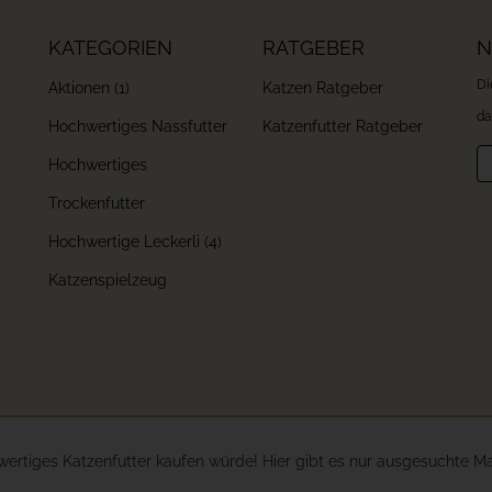
KATEGORIEN
RATGEBER
N
Di
Aktionen (1)
Katzen Ratgeber
da
Hochwertiges Nassfutter
Katzenfutter Ratgeber
Ne
Hochwertiges
Trockenfutter
Hochwertige Leckerli (4)
Katzenspielzeug
wertiges Katzenfutter kaufen würde! Hier gibt es nur ausgesuchte M