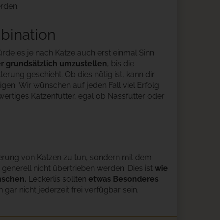
rden.
bination
ürde es je nach Katze auch erst einmal Sinn
er grundsätzlich umzustellen
, bis die
erung geschieht. Ob dies nötig ist, kann dir
gen. Wir wünschen auf jeden Fall viel Erfolg
ertiges Katzenfutter, egal ob Nassfutter oder
terung von Katzen zu tun, sondern mit dem
 generell nicht übertrieben werden. Dies ist
wie
nschen.
Leckerlis sollten
etwas Besonderes
gar nicht jederzeit frei verfügbar sein.