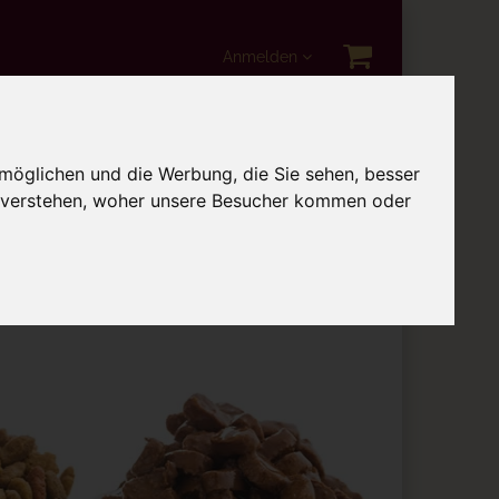
Anmelden
i
Katzenspielzeug
möglichen und die Werbung, die Sie sehen, besser
u verstehen, woher unsere Besucher kommen oder