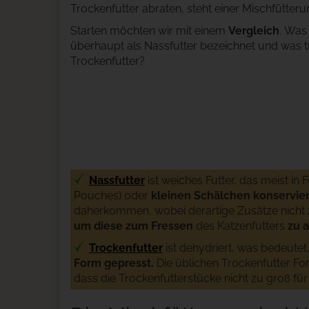
Trockenfutter abraten, steht einer Mischfütteru
Starten möchten wir mit einem
Vergleich
. Was
überhaupt als Nassfutter bezeichnet und was
Trockenfutter?
Nassfutter
ist weiches Futter, das meist in
Pouches) oder
kleinen Schälchen konservier
daherkommen, wobei derartige Zusätze nicht z
um diese zum Fressen
des Katzenfutters
zu 
Trockenfutter
ist dehydriert, was bedeute
Form gepresst.
Die üblichen Trockenfutter F
dass die Trockenfutterstücke nicht zu groß für