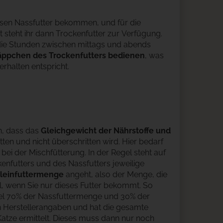
en Nassfutter bekommen, und für die
 die Stunden zwischen mittags und abends
äppchen des Trockenfutters bedienen
, was
rhalten entspricht.
en, dass das
Gleichgewicht der Nährstoffe und
tten und nicht überschritten wird. Hier bedarf
bei der Mischfütterung. In der Regel steht auf
nfutters und des Nassfutters jeweilige
lleinfuttermenge
angeht, also der Menge, die
l, wenn Sie nur dieses Futter bekommt. So
l 70% der Nassfuttermenge und 30% der
 Herstellerangaben und hat die gesamte
 Katze ermittelt. Dieses muss dann nur noch